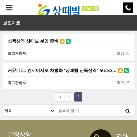
보도자료
신독산역 상떼빌 분양 준비
최고관리자
11-30
커뮤니티, 컨시어지로 차별화 ‘상떼빌 신독산역’ 오피스…
최고관리자
02-07
1
2