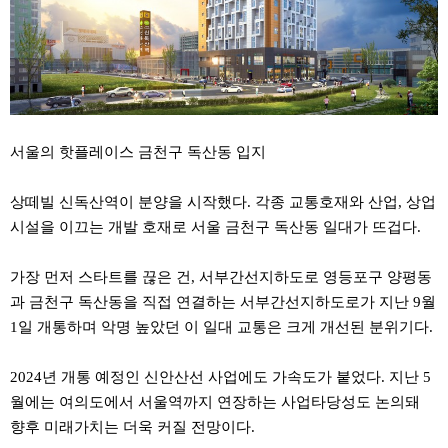
서울의 핫플레이스 금천구 독산동 입지
상떼빌 신독산역이 분양을 시작했다. 각종 교통호재와 산업, 상업
시설을 이끄는 개발 호재로 서울 금천구 독산동 일대가 뜨겁다.
가장 먼저 스타트를 끊은 건, 서부간선지하도로 영등포구 양평동
과 금천구 독산동을 직접 연결하는 서부간선지하도로가 지난 9월
1일 개통하며 악명 높았던 이 일대 교통은 크게 개선된 분위기다.
2024년 개통 예정인 신안산선 사업에도 가속도가 붙었다. 지난 5
월에는 여의도에서 서울역까지 연장하는 사업타당성도 논의돼
향후 미래가치는 더욱 커질 전망이다.