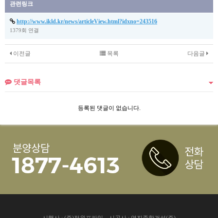
관련링크
http://www.ikld.kr/news/articleView.html?idxno=243516
1379회 연결
이전글
목록
다음글
댓글목록
등록된 댓글이 없습니다.