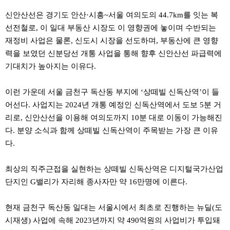
신안산선은 경기도 안산·시흥~서울 여의도의 44.7km를 잇는 복
선전철로, 이 일대 부동산 시장도 이 영향권에 놓이며 수반되는
재정비 사업은 물론, 신도시 시장을 선도하며, 부동산에 큰 영향
력을 보였던 신분당선 개통 사업을 통해 향후 신안산선 파급력에
기대치가 높아지는 이유다.
이런 가운데 서울 금천구 독산동 부지에 ‘상떼빌 신독산역’이 들
어선다. 사업지는 2024년 개통 예정인 신독산역에서 도보 5분 거
리로, 신안산선을 이용해 여의도까지 10분 대로 이동이 가능해진
다. 분양 소식과 함께 상떼빌 신독산역이 주목받는 가장 큰 이유
다.
최상의 직주근접을 실현하는 상떼빌 신독산역은 디지털국가산업
단지인 G밸리가 자리해 종사자만 약 16만명에 이른다.
현재 금천구 독산동 일대는 서울시에서 최초로 진행하는 뉴딜(도
시재생) 사업에 속해 2023년까지 약 490억원의 사업비가 투입돼