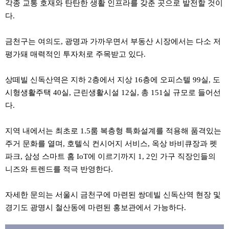
각종 교통 호재와 탄탄한 생활 인프라를 갖춘 곳으로 발전할 것이
다.
금천구는 여의도, 광명과 가까우면서 부동산 시장에서는 다소 저
평가돼 매력적인 투자처로 주목받고 있다.
상떼빌 신독산역은 지하 2층에서 지상 16층에 오피스텔 99실, 도
시형생활주택 40실, 근린생활시설 12실, 총 151실 규모로 들어선
다.
지역 내에서는 최초로 1.5룸 복층형 특화설계를 적용해 품격있는
주거 문화를 열며, 호텔식 컨시어지 서비스, 옥상 바비큐장과 펫
파크, 삼성 스마트 홈 IoT에 이르기까지 1, 2인 가구 직장인들의
니즈와 트렌드를 적극 반영한다.
자세한 문의는 서울시 금천구에 마련된 쌍데빌 신독산역 현장 및
경기도 광명시 철산동에 마련된 홍보관에서 가능하다.